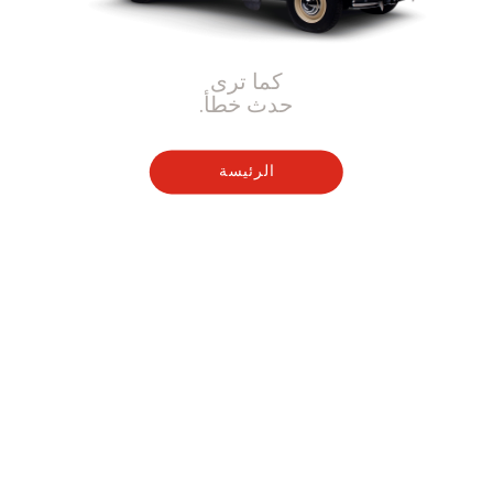
كما ترى
حدث خطأ.
الرئيسة