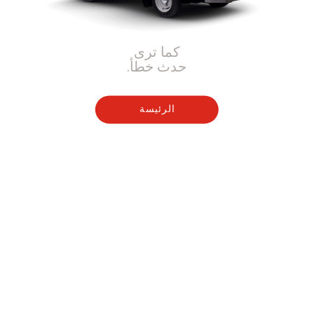
كما ترى
حدث خطأ.
الرئيسة