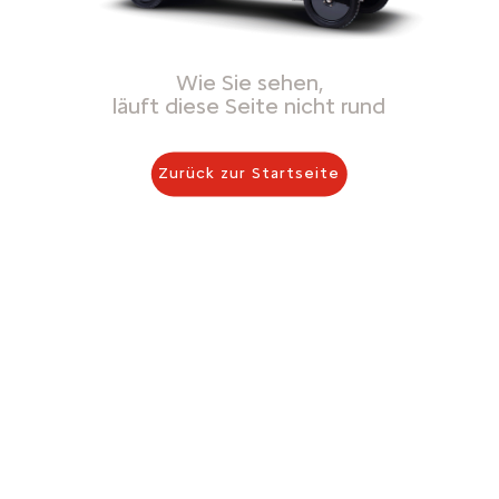
Wie Sie sehen,
läuft diese Seite nicht rund
Zurück zur Startseite