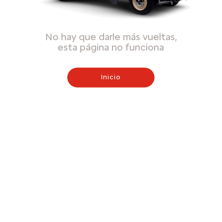
No hay que darle más vueltas,
esta página no funciona
Inicio