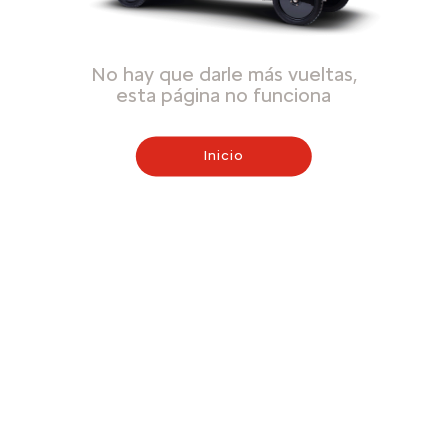
No hay que darle más vueltas,
esta página no funciona
Inicio