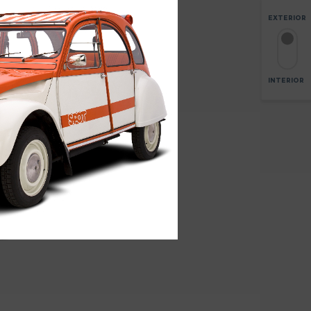
EXTERIOR
INTERIOR
3
AGRANDAR
+
-