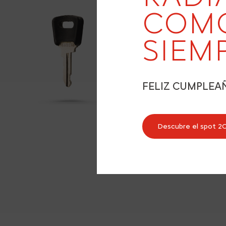
COM
SIEM
FELIZ CUMPLEA
Descubre el spot 2