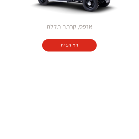
אופס, קרתה תקלה
דף הבית