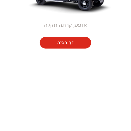
אופס, קרתה תקלה
דף הבית