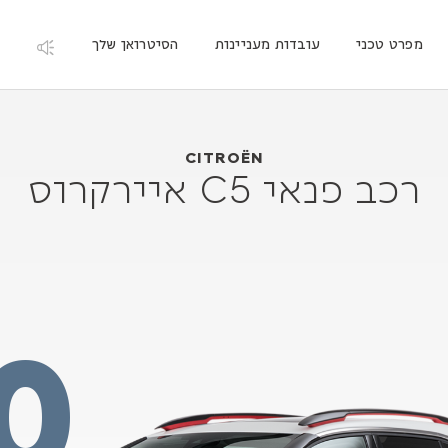
מפרט טכני
עובדות מעניינות
הסיטרואן שלך
Citroën רכב פנאי C5 איירקרוס
2018
CITROËN
רכב פנאי C5 איירקרוס
0