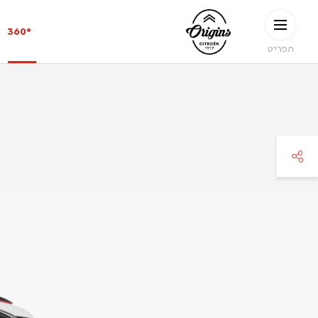
ילוג לתוכן העיקרי
CITROËN
360°
ORIGINS
תפריט
faceboo
twitte
pinteres