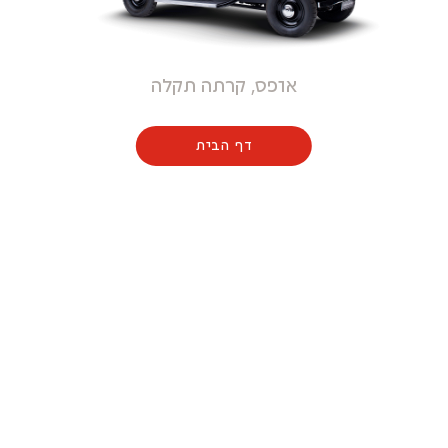
אופס, קרתה תקלה
דף הבית