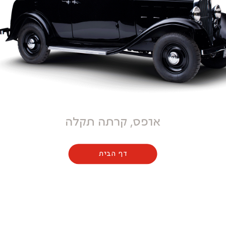
אופס, קרתה תקלה
דף הבית