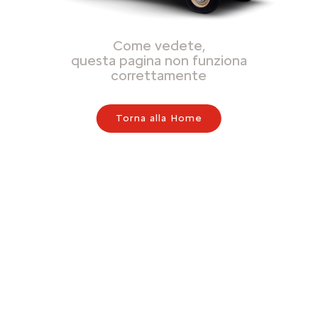
Come vedete,
questa pagina non funziona
correttamente
Torna alla Home