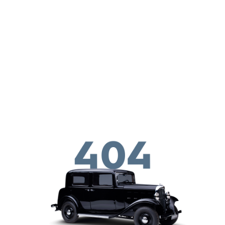
メインコンテンツに移動