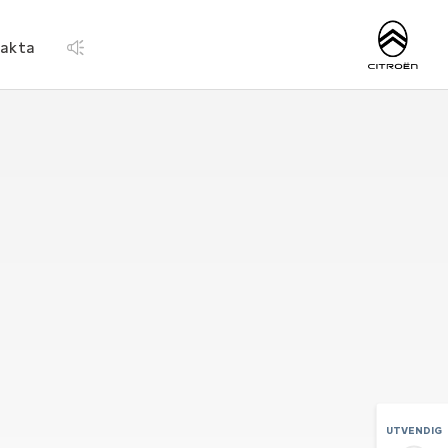
https://www.citroen
fakta
UTVENDIG