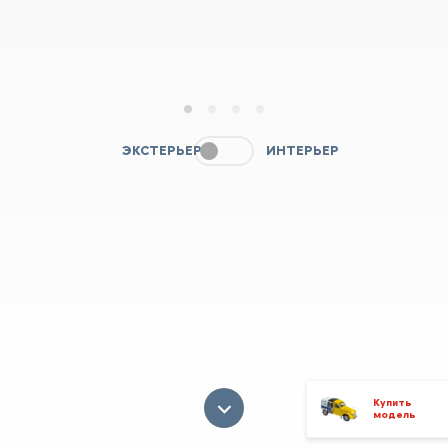
1
2
3
4
ЭКСТЕРЬЕР
ИНТЕРЬЕР
Купить
модель