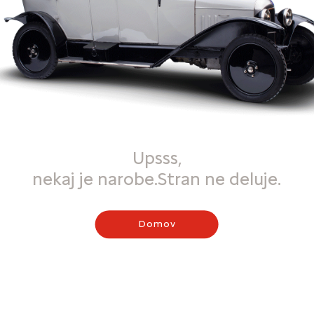
Upsss,
nekaj je narobe.Stran ne deluje.
Domov