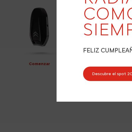
COM
SIEM
FELIZ CUMPLEA
Comenzar
Descubre el spot 2