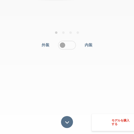
1
2
3
4
外装
内装
モデルを購入
する