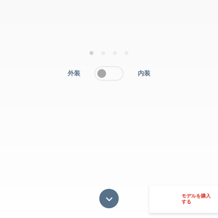
1
2
3
4
外装
内装
モデルを購入
する