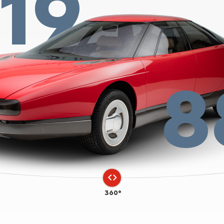
19
8
360°