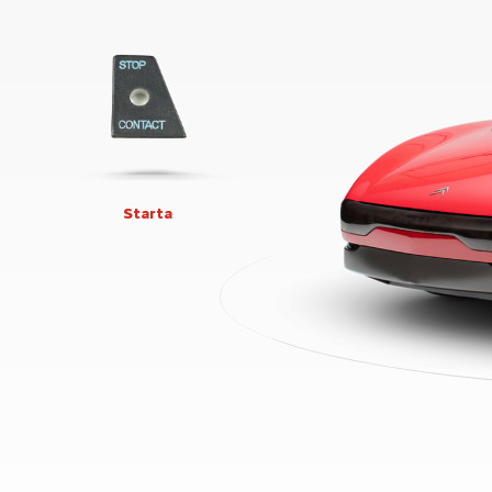
Starta