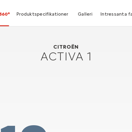
360°
Produktspecifikationer
Galleri
Intressanta f
Citroën Activa 1
1988
CITROËN
ACTIVA 1